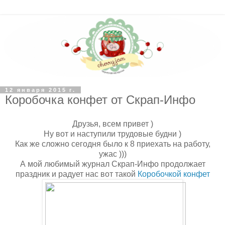
12 января 2015 г.
Коробочка конфет от Скрап-Инфо
Друзья, всем привет )
Ну вот и наступили трудовые будни )
Как же сложно сегодня было к 8 приехать на работу,
ужас )))
А мой любимый журнал Скрап-Инфо продолжает
праздник и радует нас вот такой
Коробочкой конфет